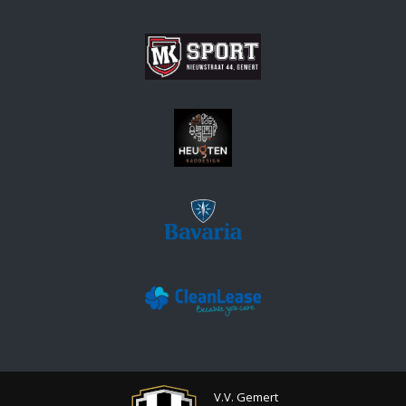
V.V. Gemert