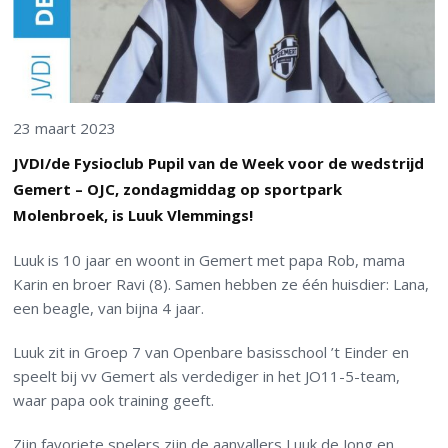
23 maart 2023
JVDI/de Fysioclub Pupil van de Week voor de wedstrijd
Gemert – OJC, zondagmiddag op sportpark
Molenbroek, is Luuk Vlemmings!
Luuk is 10 jaar en woont in Gemert met papa Rob, mama
Karin en broer Ravi (8). Samen hebben ze één huisdier: Lana,
een beagle, van bijna 4 jaar.
Luuk zit in Groep 7 van Openbare basisschool ’t Einder en
speelt bij vv Gemert als verdediger in het JO11-5-team,
waar papa ook training geeft.
Zijn favoriete spelers zijn de aanvallers Luuk de Jong en