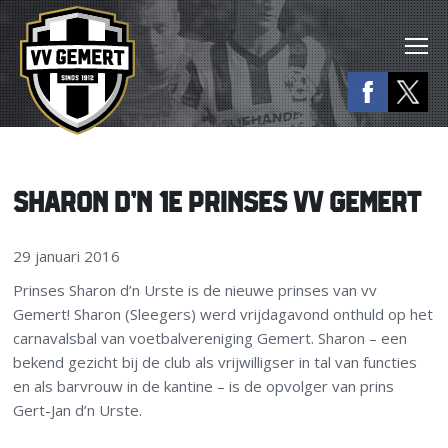
SHARON D’N 1E PRINSES VV GEMERT
29 januari 2016
Prinses Sharon d’n Urste is de nieuwe prinses van vv
Gemert! Sharon (Sleegers) werd vrijdagavond onthuld op het
carnavalsbal van voetbalvereniging Gemert. Sharon – een
bekend gezicht bij de club als vrijwilligser in tal van functies
en als barvrouw in de kantine – is de opvolger van prins
Gert-Jan d’n Urste.