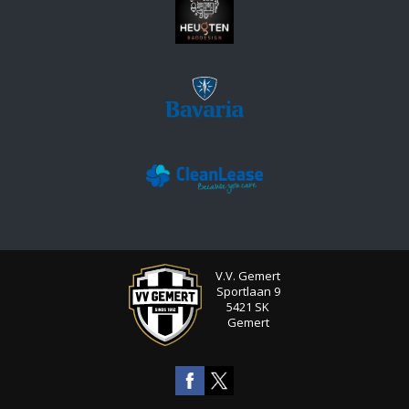
V.V. Gemert
Sportlaan 9
5421 SK
Gemert