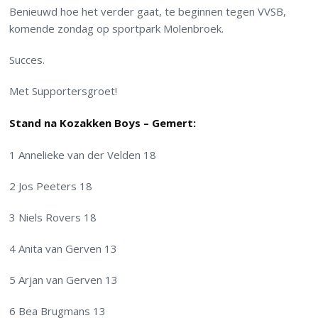
Benieuwd hoe het verder gaat, te beginnen tegen VVSB,
komende zondag op sportpark Molenbroek.
Succes.
Met Supportersgroet!
Stand na Kozakken Boys – Gemert:
1 Annelieke van der Velden 18
2 Jos Peeters 18
3 Niels Rovers 18
4 Anita van Gerven 13
5 Arjan van Gerven 13
6 Bea Brugmans 13