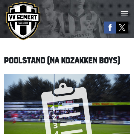
POOLSTAND (NA KOZAKKEN BOYS)