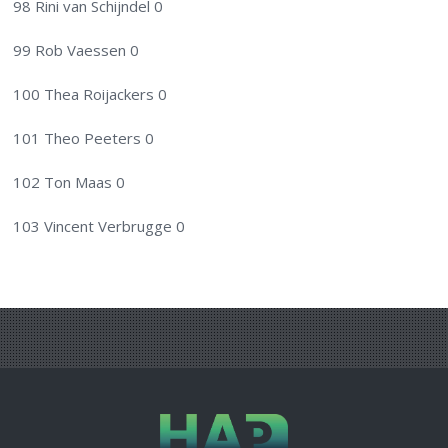
98 Rini van Schijndel 0
99 Rob Vaessen 0
100 Thea Roijackers 0
101 Theo Peeters 0
102 Ton Maas 0
103 Vincent Verbrugge 0