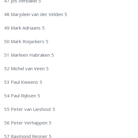
47 Jos Verbakel 5
48 Marjolein van der Velden 5
49 Mark Adriaans 5
50 Mark Roijackers 5
51 Marleen Habraken 5
52 Michel van Veen 5
53 Paul Kweens 5
54 Paul Rijksen 5
55 Peter van Lieshout 5
56 Peter Verhappen 5
57 Raymond Resner 5