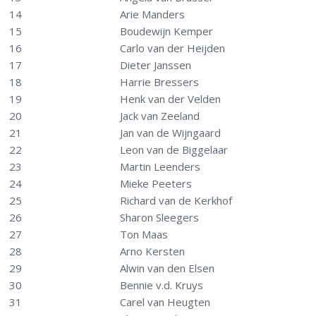
14
Arie Manders
15
Boudewijn Kemper
16
Carlo van der Heijden
17
Dieter Janssen
18
Harrie Bressers
19
Henk van der Velden
20
Jack van Zeeland
21
Jan van de Wijngaard
22
Leon van de Biggelaar
23
Martin Leenders
24
Mieke Peeters
25
Richard van de Kerkhof
26
Sharon Sleegers
27
Ton Maas
28
Arno Kersten
29
Alwin van den Elsen
30
Bennie v.d. Kruys
31
Carel van Heugten