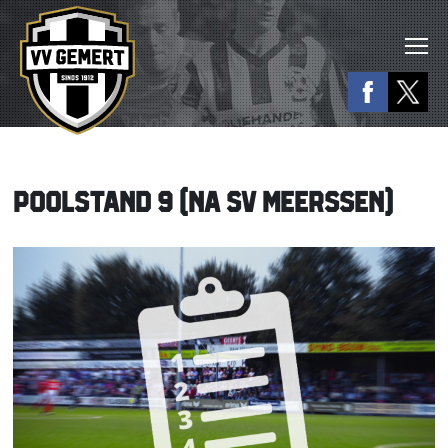
POOLSTAND 9 (NA SV MEERSSEN)