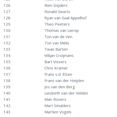
126
Rien Snijders
127
Ronald Geurts
128
Ryan van Gaal Appelhof
129
Theo Peeters
130
Thomas van Lierop
131
Ton van de Ven
132
Ton van Melis
133
Twan Barten
134
Wiljan Croijmans
135
Bart Vissers
136
Chris Kramer
137
Frans v.d. Elzen
138
Frans van der Heijden
139
Jos van den Berg
140
Liesbeth van der Velden
141
Mari Rovers
142
Mart Smulders
143
Martien Vogels