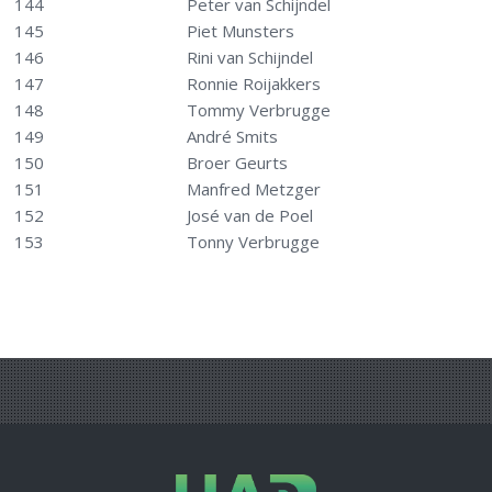
144
Peter van Schijndel
145
Piet Munsters
146
Rini van Schijndel
147
Ronnie Roijakkers
148
Tommy Verbrugge
149
André Smits
150
Broer Geurts
151
Manfred Metzger
152
José van de Poel
153
Tonny Verbrugge