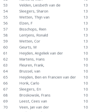
53
Velden, Liesbeth van de
13
54
Sleegers, Sharon
13
55
Wetten, Thijn van
13
56
Elzen, F
13
57
Bisschops, Rien
13
58
Lentjens, Ronald
13
59
Wetten, Cor
13
60
Geurts, M
13
61
Heijden, Angeliek van der
10
62
Martens, Hans
10
63
Fleuren, Frank,
10
64
Brussel, van
10
65
Heijden, Ben en Francien van der
10
66
Horik, Carlo
10
67
Sleegers, Eri
10
68
Broskowski, Frans
10
69
Leest, Cees van
10
70
Veen, Jan van der
10