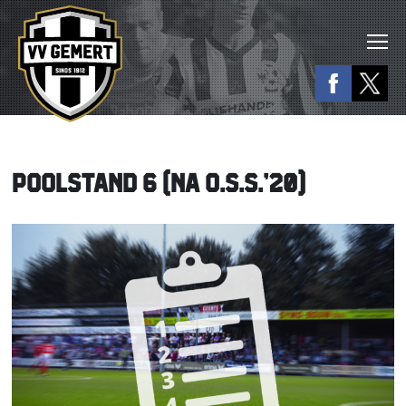
POOLSTAND 6 (NA O.S.S.’20)