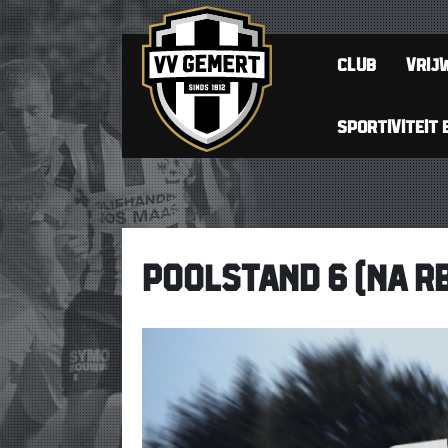
CLUB
VRIJW
SPORTIVITEIT 
POOLSTAND 6 (NA R