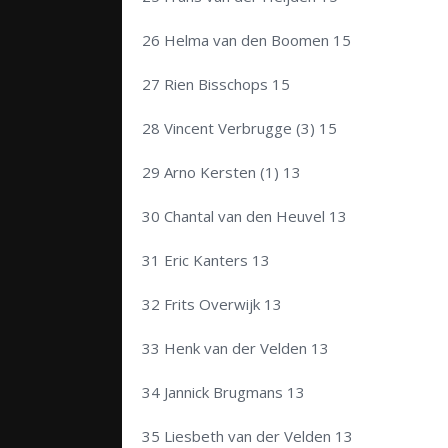
26 Helma van den Boomen 15
27 Rien Bisschops 15
28 Vincent Verbrugge (3) 15
29 Arno Kersten (1) 13
30 Chantal van den Heuvel 13
31 Eric Kanters 13
32 Frits Overwijk 13
33 Henk van der Velden 13
34 Jannick Brugmans 13
35 Liesbeth van der Velden 13