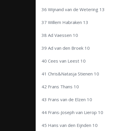
36 Wijnand van de Wetering 13
37 Willem Habraken 13
38 Ad Vaessen 10
39 Ad van den Broek 10
40 Cees van Leest 10
41 Chris&Natasja Stienen 10
42 Frans Thans 10
43 Frans van de Elzen 10
44 Frans-Joseph van Lierop 10
45 Hans van den Eijnden 10