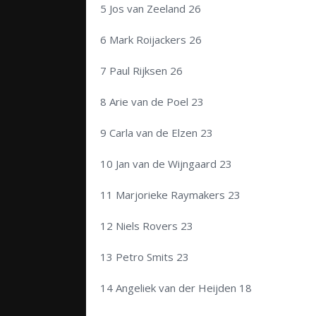
5 Jos van Zeeland 26
6 Mark Roijackers 26
7 Paul Rijksen 26
8 Arie van de Poel 23
9 Carla van de Elzen 23
10 Jan van de Wijngaard 23
11 Marjorieke Raymakers 23
12 Niels Rovers 23
13 Petro Smits 23
14 Angeliek van der Heijden 18