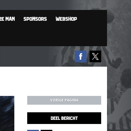
2E MAN
SPONSORS
WEBSHOP
VORIGE PAGINA
DEEL BERICHT