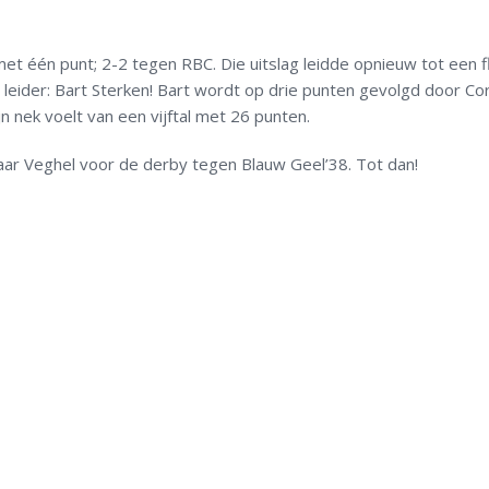
één punt; 2-2 tegen RBC. Die uitslag leidde opnieuw tot een fl
 leider: Bart Sterken! Bart wordt op drie punten gevolgd door Co
n nek voelt van een vijftal met 26 punten.
ar Veghel voor de derby tegen Blauw Geel’38. Tot dan!