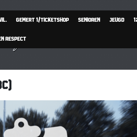
IL.
GEMERT 1/TICKETSHOP
SENIOREN
JEUGD
1
EN RESPECT
BC)