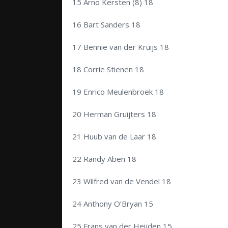
15 Arno Kersten (8) 18
16 Bart Sanders 18
17 Bennie van der Kruijs 18
18 Corrie Stienen 18
19 Enrico Meulenbroek 18
20 Herman Gruijters 18
21 Huub van de Laar 18
22 Randy Aben 18
23 Wilfred van de Vendel 18
24 Anthony O’Bryan 15
25 Frans van der Heijden 15