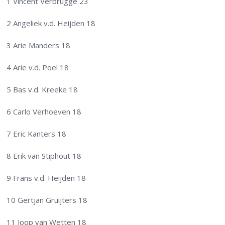
1 Vincent Verbrugge 23
2 Angeliek v.d. Heijden 18
3 Arie Manders 18
4 Arie v.d. Poel 18
5 Bas v.d. Kreeke 18
6 Carlo Verhoeven 18
7 Eric Kanters 18
8 Erik van Stiphout 18
9 Frans v.d. Heijden 18
10 Gertjan Gruijters 18
11 Joop van Wetten 18