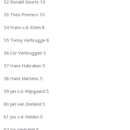
52 Ronald Geurts 10
53 Theo Peeters 10
54 Frans v.d. Elzen 8
55 Tonny Verbrugge 8
56 Cor Verbruggen 5
57 Hans Habraken 5
58 Hans Martens 5
59 Jan v.d. Wijngaard 5
60 Jan van Zeeland 5
61 Jos v.d. Velden 5
62 Jos Verbakel 5