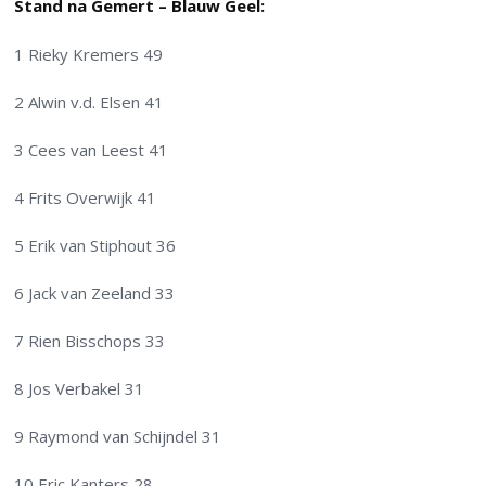
Stand na Gemert – Blauw Geel:
1 Rieky Kremers 49
2 Alwin v.d. Elsen 41
3 Cees van Leest 41
4 Frits Overwijk 41
5 Erik van Stiphout 36
6 Jack van Zeeland 33
7 Rien Bisschops 33
8 Jos Verbakel 31
9 Raymond van Schijndel 31
10 Eric Kanters 28