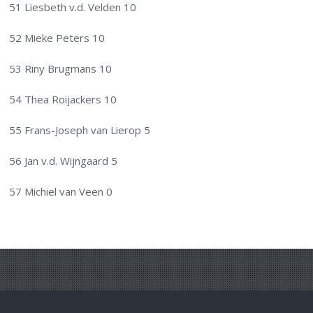
51 Liesbeth v.d. Velden 10
52 Mieke Peters 10
53 Riny Brugmans 10
54 Thea Roijackers 10
55 Frans-Joseph van Lierop 5
56 Jan v.d. Wijngaard 5
57 Michiel van Veen 0