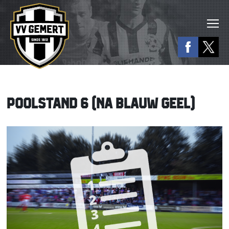
POOLSTAND 6 (NA BLAUW GEEL)