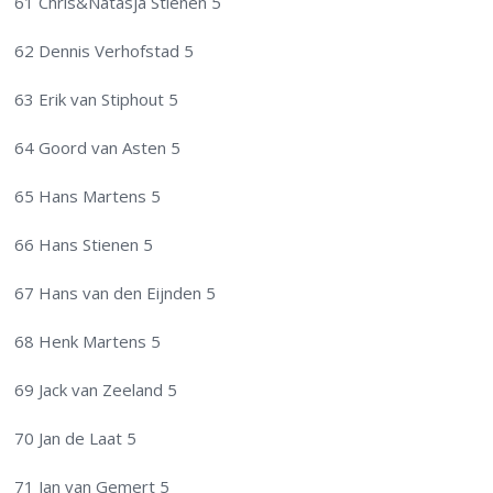
61 Chris&Natasja Stienen 5
62 Dennis Verhofstad 5
63 Erik van Stiphout 5
64 Goord van Asten 5
65 Hans Martens 5
66 Hans Stienen 5
67 Hans van den Eijnden 5
68 Henk Martens 5
69 Jack van Zeeland 5
70 Jan de Laat 5
71 Jan van Gemert 5