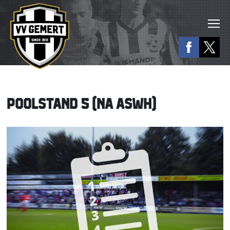
POOLSTAND 5 (NA ASWH)