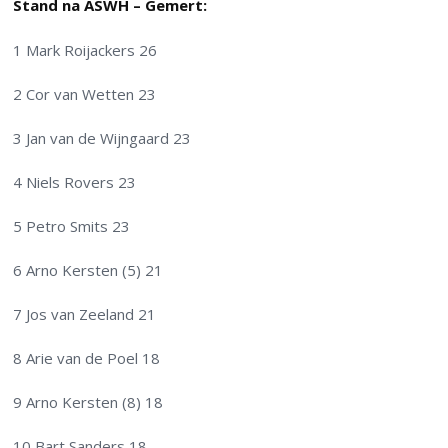
Stand na ASWH – Gemert:
1 Mark Roijackers 26
2 Cor van Wetten 23
3 Jan van de Wijngaard 23
4 Niels Rovers 23
5 Petro Smits 23
6 Arno Kersten (5) 21
7 Jos van Zeeland 21
8 Arie van de Poel 18
9 Arno Kersten (8) 18
10 Bart Sanders 18