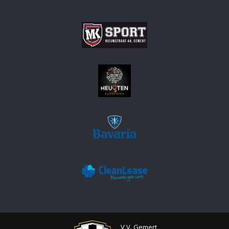
V.V. Gemert