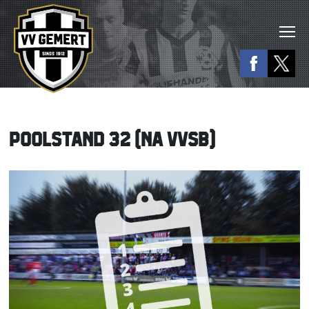
POOLSTAND 32 (NA VVSB)