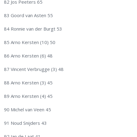
82 Jos Peeters 65
83 Goord van Asten 55
84 Ronnie van der Burgt 53
85 Arno Kersten (10) 50
86 Arno Kersten (6) 48
87 Vincent Verbrugge (3) 48
88 Arno Kersten (3) 45
89 Arno Kersten (4) 45
90 Michel van Veen 45
91 Noud Snijders 43
92 Jan de Laat 41