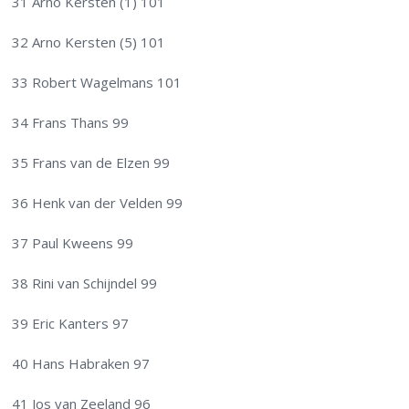
31 Arno Kersten (1) 101
32 Arno Kersten (5) 101
33 Robert Wagelmans 101
34 Frans Thans 99
35 Frans van de Elzen 99
36 Henk van der Velden 99
37 Paul Kweens 99
38 Rini van Schijndel 99
39 Eric Kanters 97
40 Hans Habraken 97
41 Jos van Zeeland 96