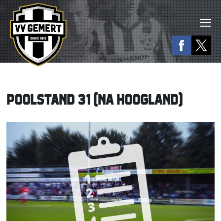
POOLSTAND 31 (NA HOOGLAND)