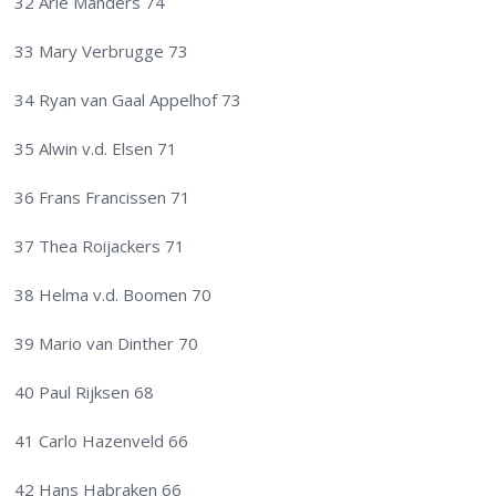
32 Arie Manders 74
33 Mary Verbrugge 73
34 Ryan van Gaal Appelhof 73
35 Alwin v.d. Elsen 71
36 Frans Francissen 71
37 Thea Roijackers 71
38 Helma v.d. Boomen 70
39 Mario van Dinther 70
40 Paul Rijksen 68
41 Carlo Hazenveld 66
42 Hans Habraken 66