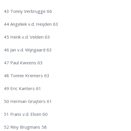
43 Tonny Verbrugge 66
44 Angeliek v.d. Heijden 63
45 Henk v.d. Velden 63
46 Jan v.d. Wijngaard 63
47 Paul Kweens 63
48 Tonnie Kremers 63
49 Eric Kanters 61
50 Herman Gruijters 61
51 Frans v.d. Elsen 60
52 Riny Brugmans 58