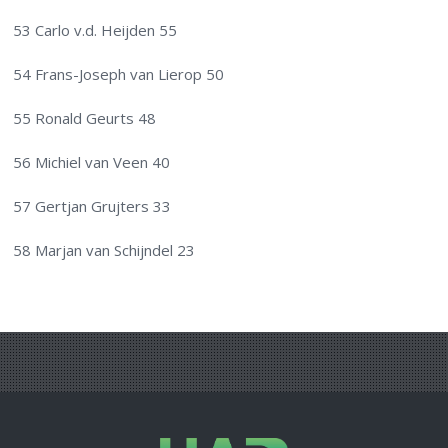
53 Carlo v.d. Heijden 55
54 Frans-Joseph van Lierop 50
55 Ronald Geurts 48
56 Michiel van Veen 40
57 Gertjan Grujters 33
58 Marjan van Schijndel 23