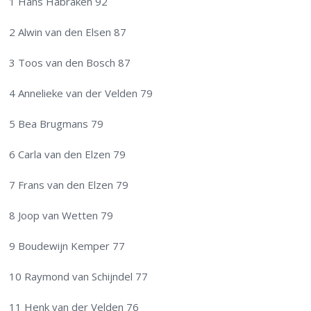
1 Hans Habraken 92
2 Alwin van den Elsen 87
3 Toos van den Bosch 87
4 Annelieke van der Velden 79
5 Bea Brugmans 79
6 Carla van den Elzen 79
7 Frans van den Elzen 79
8 Joop van Wetten 79
9 Boudewijn Kemper 77
10 Raymond van Schijndel 77
11 Henk van der Velden 76