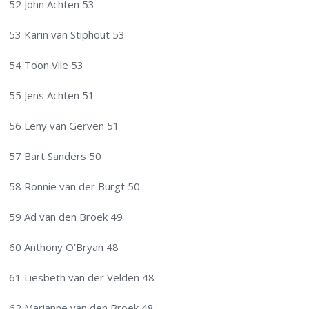
52 John Achten 53
53 Karin van Stiphout 53
54 Toon Vile 53
55 Jens Achten 51
56 Leny van Gerven 51
57 Bart Sanders 50
58 Ronnie van der Burgt 50
59 Ad van den Broek 49
60 Anthony O’Bryan 48
61 Liesbeth van der Velden 48
62 Marianne van den Broek 48