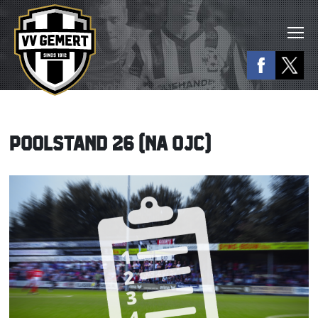
POOLSTAND 26 (NA OJC)