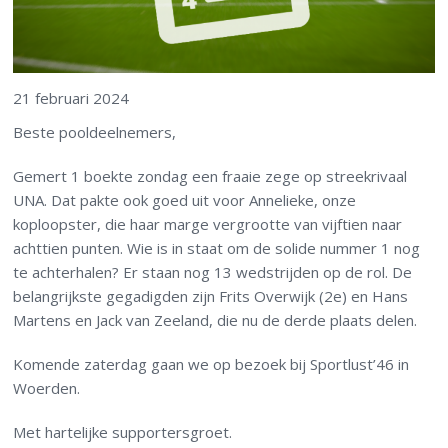
21 februari 2024
Beste pooldeelnemers,
Gemert 1 boekte zondag een fraaie zege op streekrivaal
UNA. Dat pakte ook goed uit voor Annelieke, onze
koploopster, die haar marge vergrootte van vijftien naar
achttien punten. Wie is in staat om de solide nummer 1 nog
te achterhalen? Er staan nog 13 wedstrijden op de rol. De
belangrijkste gegadigden zijn Frits Overwijk (2e) en Hans
Martens en Jack van Zeeland, die nu de derde plaats delen.
Komende zaterdag gaan we op bezoek bij Sportlust’46 in
Woerden.
Met hartelijke supportersgroet.