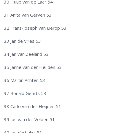
30 Huub van de Laar 54
31 Anita van Gerven 53
32 Frans-joseph van Lierop 53
33 Jan de Vries 53
34 Jan van Zeeland 53
35 Janne van der Heijden 53
36 Martin Achten 53
37 Ronald Geurts 53
38 Carlo van der Heijden 51
39 Jos van der Velden 51
40 Jos Verbakel 51