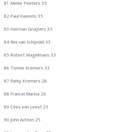
81 Mieke Peeters 35
82 Paul Kweens 35
83 Herman Gruijters 33
84 Rini van Schijndel 33
85 Robert Wagelmans 33
86 Tonnie Kremers 33
87 Rieky Kremers 28
88 Francel Marina 26
89 Cees van Leest 25
90 John Achten 25