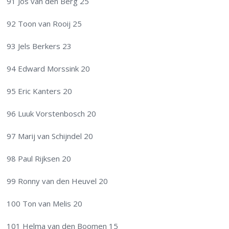
91 Jos van den Berg 25
92 Toon van Rooij 25
93 Jels Berkers 23
94 Edward Morssink 20
95 Eric Kanters 20
96 Luuk Vorstenbosch 20
97 Marij van Schijndel 20
98 Paul Rijksen 20
99 Ronny van den Heuvel 20
100 Ton van Melis 20
101 Helma van den Boomen 15