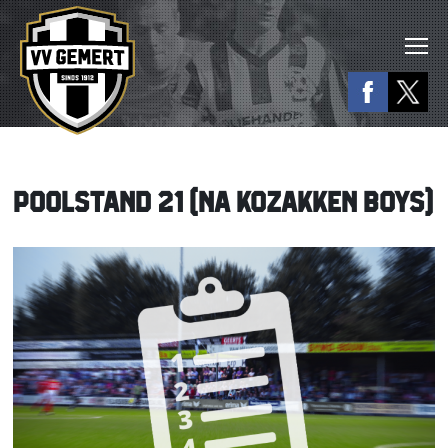
POOLSTAND 21 (NA KOZAKKEN BOYS)