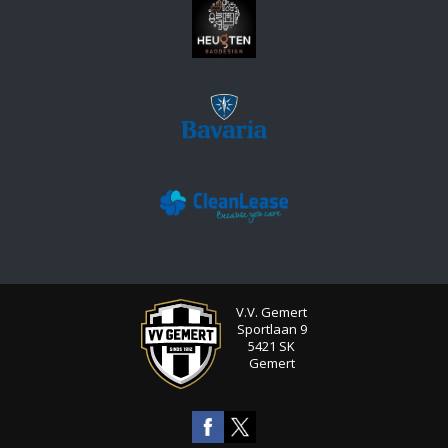
V.V. Gemert
Sportlaan 9
5421 SK
Gemert