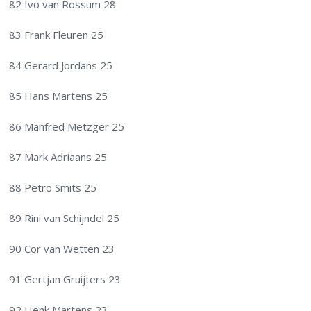
82 Ivo van Rossum 28
83 Frank Fleuren 25
84 Gerard Jordans 25
85 Hans Martens 25
86 Manfred Metzger 25
87 Mark Adriaans 25
88 Petro Smits 25
89 Rini van Schijndel 25
90 Cor van Wetten 23
91 Gertjan Gruijters 23
92 Henk Martens 23