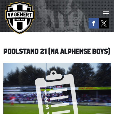
POOLSTAND 21 (NA ALPHENSE BOYS)