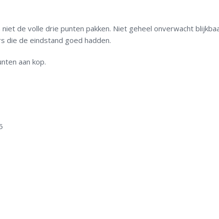
t de volle drie punten pakken. Niet geheel onverwacht blijkbaa
rs die de eindstand goed hadden.
unten aan kop.
5