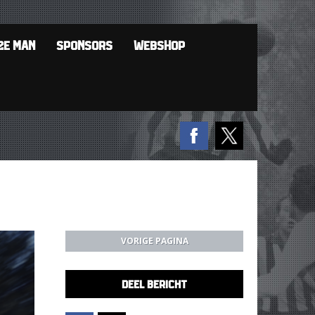
2E MAN
SPONSORS
WEBSHOP
VORIGE PAGINA
DEEL BERICHT