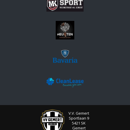
V.V. Gemert
Sportlaan 9
5421 SK
Gemert