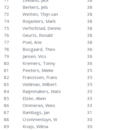
71
Zeeland, Jack
38
72
Berkers, Jels
38
73
Wetten, Thijn van
38
74
Roijackers, Mark
38
75
Verhofstad, Dennis
38
76
Geurts, Ronald
38
77
Poel, Arie
38
78
Boogaard, Theo
36
79
Jansen, Vico
36
80
Kremers, Tonny
36
81
Peeters, Mieke
35
82
Francissen, Frans
35
83
Veldman, Wilbert
35
84
Raijmmakers, Mats
33
85
Elzen, Alwin
33
86
Ommeren, Wies
33
87
Rambags, Jan
31
88
Crommentuyn, W
30
89
Kruijs, Wilma
30