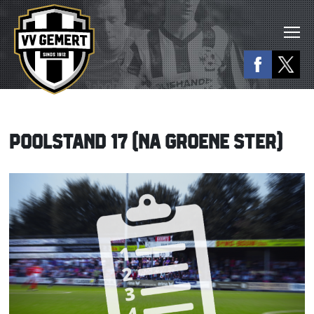
POOLSTAND 17 (NA GROENE STER)