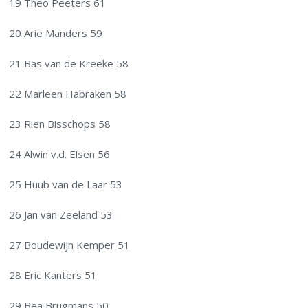
19 Theo Peeters 61
20 Arie Manders 59
21 Bas van de Kreeke 58
22 Marleen Habraken 58
23 Rien Bisschops 58
24 Alwin v.d. Elsen 56
25 Huub van de Laar 53
26 Jan van Zeeland 53
27 Boudewijn Kemper 51
28 Eric Kanters 51
29 Bea Brugmans 50