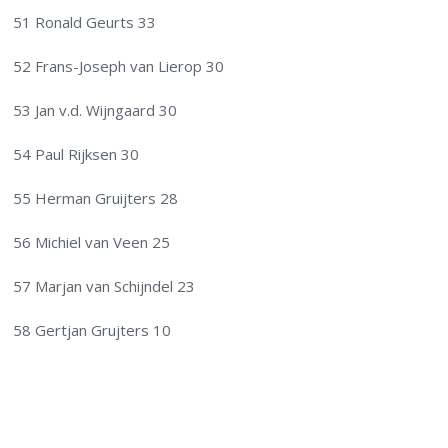
51 Ronald Geurts 33
52 Frans-Joseph van Lierop 30
53 Jan v.d. Wijngaard 30
54 Paul Rijksen 30
55 Herman Gruijters 28
56 Michiel van Veen 25
57 Marjan van Schijndel 23
58 Gertjan Grujters 10