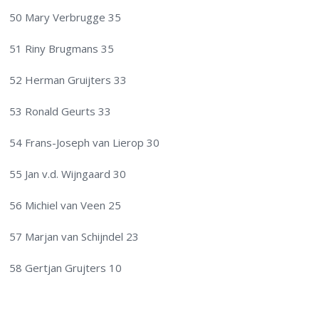
50 Mary Verbrugge 35
51 Riny Brugmans 35
52 Herman Gruijters 33
53 Ronald Geurts 33
54 Frans-Joseph van Lierop 30
55 Jan v.d. Wijngaard 30
56 Michiel van Veen 25
57 Marjan van Schijndel 23
58 Gertjan Grujters 10