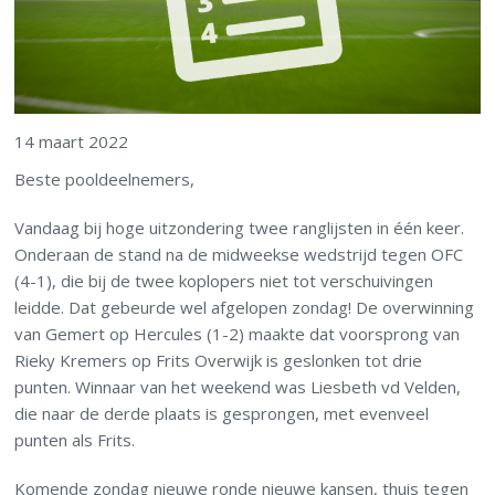
14 maart 2022
Beste pooldeelnemers,
Vandaag bij hoge uitzondering twee ranglijsten in één keer.
Onderaan de stand na de midweekse wedstrijd tegen OFC
(4-1), die bij de twee koplopers niet tot verschuivingen
leidde. Dat gebeurde wel afgelopen zondag! De overwinning
van Gemert op Hercules (1-2) maakte dat voorsprong van
Rieky Kremers op Frits Overwijk is geslonken tot drie
punten. Winnaar van het weekend was Liesbeth vd Velden,
die naar de derde plaats is gesprongen, met evenveel
punten als Frits.
Komende zondag nieuwe ronde nieuwe kansen, thuis tegen