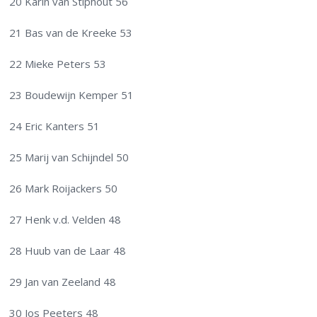
20 Karin van Stiphout 56
21 Bas van de Kreeke 53
22 Mieke Peters 53
23 Boudewijn Kemper 51
24 Eric Kanters 51
25 Marij van Schijndel 50
26 Mark Roijackers 50
27 Henk v.d. Velden 48
28 Huub van de Laar 48
29 Jan van Zeeland 48
30 Jos Peeters 48