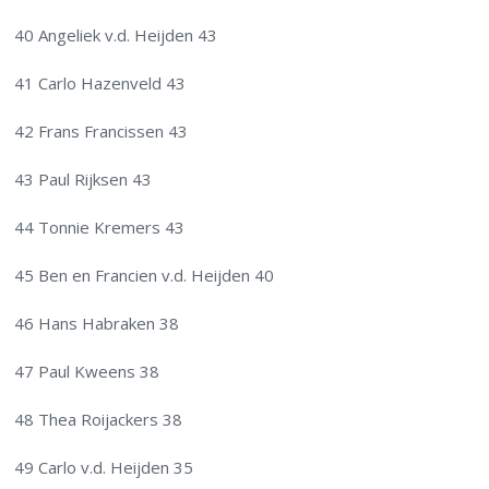
40 Angeliek v.d. Heijden 43
41 Carlo Hazenveld 43
42 Frans Francissen 43
43 Paul Rijksen 43
44 Tonnie Kremers 43
45 Ben en Francien v.d. Heijden 40
46 Hans Habraken 38
47 Paul Kweens 38
48 Thea Roijackers 38
49 Carlo v.d. Heijden 35