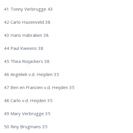
41 Tonny Verbrugge 43
42 Carlo Hazenveld 38
43 Hans Habraken 38
44 Paul Kweens 38
45 Thea Roijackers 38
46 Angeliek v.d. Heijden 35
47 Ben en Francien v.d. Heijden 35
48 Carlo v.d. Heijden 35
49 Mary Verbrugge 35
50 Riny Brugmans 35