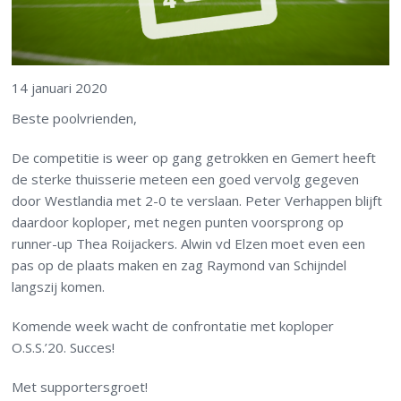
14 januari 2020
Beste poolvrienden,
De competitie is weer op gang getrokken en Gemert heeft
de sterke thuisserie meteen een goed vervolg gegeven
door Westlandia met 2-0 te verslaan. Peter Verhappen blijft
daardoor koploper, met negen punten voorsprong op
runner-up Thea Roijackers. Alwin vd Elzen moet even een
pas op de plaats maken en zag Raymond van Schijndel
langszij komen.
Komende week wacht de confrontatie met koploper
O.S.S.’20. Succes!
Met supportersgroet!