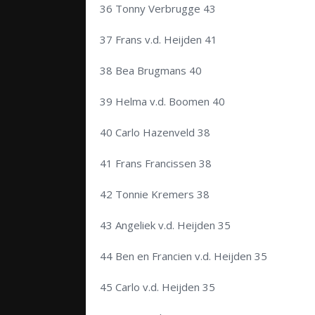
36 Tonny Verbrugge 43
37 Frans v.d. Heijden 41
38 Bea Brugmans 40
39 Helma v.d. Boomen 40
40 Carlo Hazenveld 38
41 Frans Francissen 38
42 Tonnie Kremers 38
43 Angeliek v.d. Heijden 35
44 Ben en Francien v.d. Heijden 35
45 Carlo v.d. Heijden 35