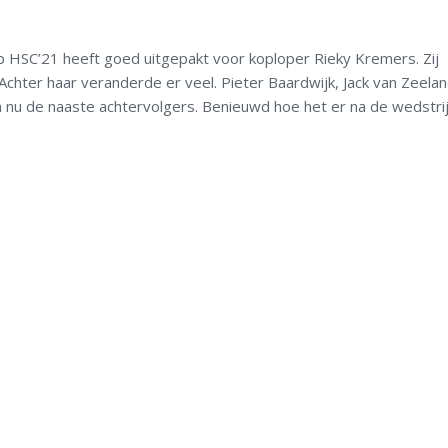
 HSC’21 heeft goed uitgepakt voor koploper Rieky Kremers. Zij
Achter haar veranderde er veel. Pieter Baardwijk, Jack van Zeela
nu de naaste achtervolgers. Benieuwd hoe het er na de wedstri