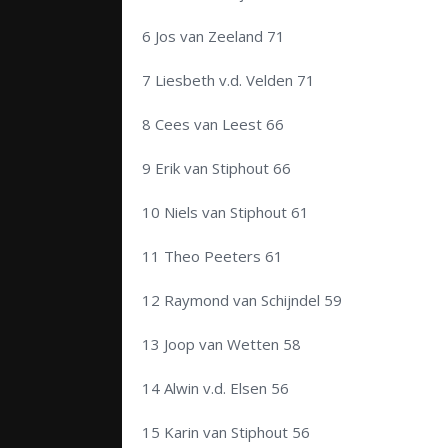
6 Jos van Zeeland 71
7 Liesbeth v.d. Velden 71
8 Cees van Leest 66
9 Erik van Stiphout 66
10 Niels van Stiphout 61
11 Theo Peeters 61
12 Raymond van Schijndel 59
13 Joop van Wetten 58
14 Alwin v.d. Elsen 56
15 Karin van Stiphout 56