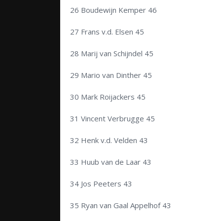
26 Boudewijn Kemper 46
27 Frans v.d. Elsen 45
28 Marij van Schijndel 45
29 Mario van Dinther 45
30 Mark Roijackers 45
31 Vincent Verbrugge 45
32 Henk v.d. Velden 43
33 Huub van de Laar 43
34 Jos Peeters 43
35 Ryan van Gaal Appelhof 43