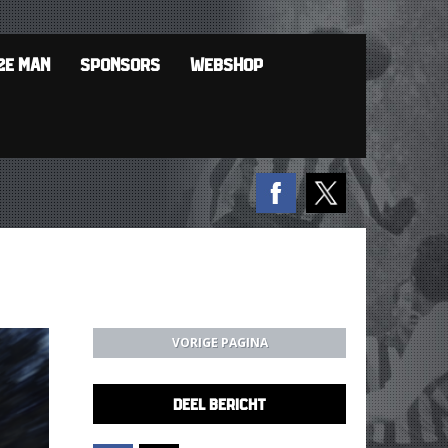
2E MAN
SPONSORS
WEBSHOP
VORIGE PAGINA
DEEL BERICHT