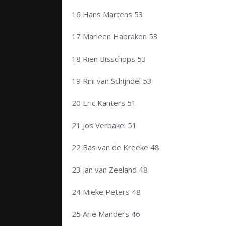
16 Hans Martens 53
17 Marleen Habraken 53
18 Rien Bisschops 53
19 Rini van Schijndel 53
20 Eric Kanters 51
21 Jos Verbakel 51
22 Bas van de Kreeke 48
23 Jan van Zeeland 48
24 Mieke Peters 48
25 Arie Manders 46