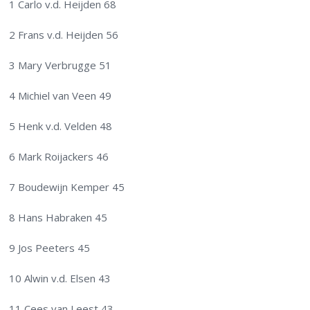
1 Carlo v.d. Heijden 68
2 Frans v.d. Heijden 56
3 Mary Verbrugge 51
4 Michiel van Veen 49
5 Henk v.d. Velden 48
6 Mark Roijackers 46
7 Boudewijn Kemper 45
8 Hans Habraken 45
9 Jos Peeters 45
10 Alwin v.d. Elsen 43
11 Cees van Leest 43