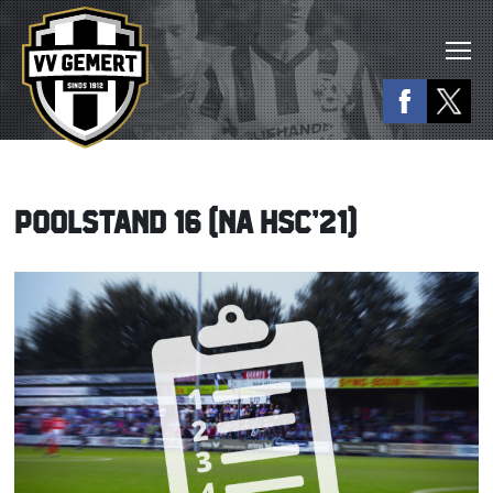
POOLSTAND 16 (NA HSC’21)