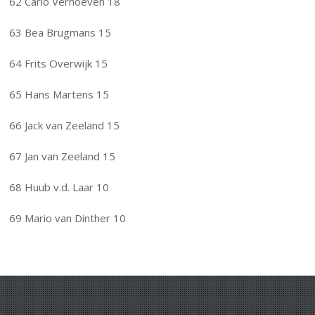
62 Carlo Verhoeven 18
63 Bea Brugmans 15
64 Frits Overwijk 15
65 Hans Martens 15
66 Jack van Zeeland 15
67 Jan van Zeeland 15
68 Huub v.d. Laar 10
69 Mario van Dinther 10