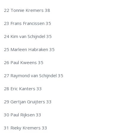
22 Tonnie Kremers 38
23 Frans Francissen 35
24 Kim van Schijndel 35
25 Marleen Habraken 35
26 Paul Kweens 35
27 Raymond van Schijndel 35
28 Eric Kanters 33
29 Gertjan Gruijters 33
30 Paul Rijksen 33
31 Rieky Kremers 33