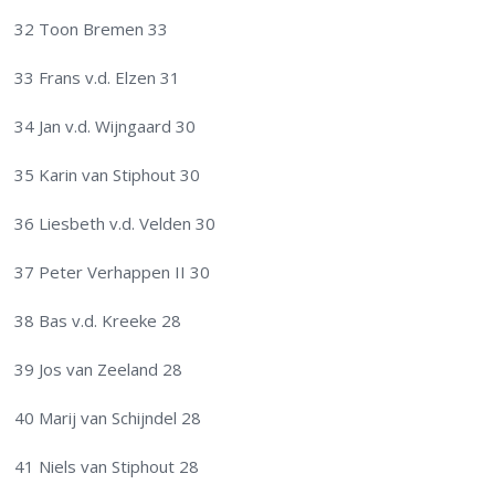
32 Toon Bremen 33
33 Frans v.d. Elzen 31
34 Jan v.d. Wijngaard 30
35 Karin van Stiphout 30
36 Liesbeth v.d. Velden 30
37 Peter Verhappen II 30
38 Bas v.d. Kreeke 28
39 Jos van Zeeland 28
40 Marij van Schijndel 28
41 Niels van Stiphout 28