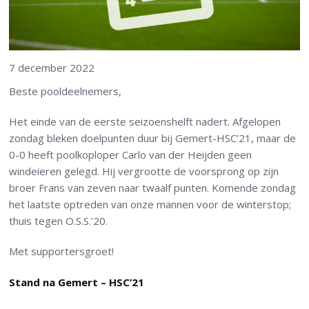
7 december 2022
Beste pooldeelnemers,
Het einde van de eerste seizoenshelft nadert. Afgelopen
zondag bleken doelpunten duur bij Gemert-HSC’21, maar de
0-0 heeft poolkoploper Carlo van der Heijden geen
windeieren gelegd. Hij vergrootte de voorsprong op zijn
broer Frans van zeven naar twaalf punten. Komende zondag
het laatste optreden van onze mannen voor de winterstop;
thuis tegen O.S.S.’20.
Met supportersgroet!
Stand na Gemert – HSC’21