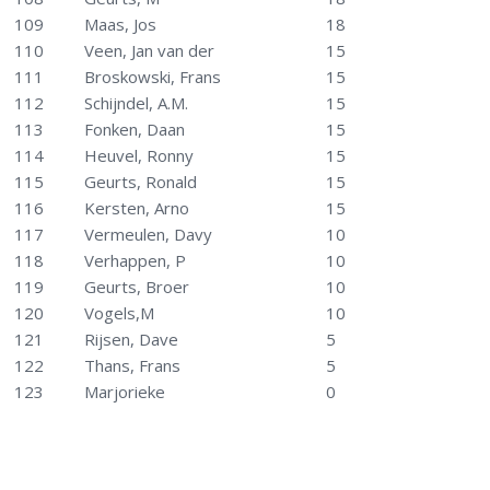
109
Maas, Jos
18
110
Veen, Jan van der
15
111
Broskowski, Frans
15
112
Schijndel, A.M.
15
113
Fonken, Daan
15
114
Heuvel, Ronny
15
115
Geurts, Ronald
15
116
Kersten, Arno
15
117
Vermeulen, Davy
10
118
Verhappen, P
10
119
Geurts, Broer
10
120
Vogels,M
10
121
Rijsen, Dave
5
122
Thans, Frans
5
123
Marjorieke
0