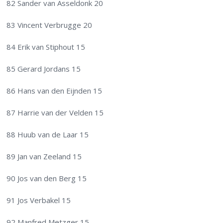
82 Sander van Asseldonk 20
83 Vincent Verbrugge 20
84 Erik van Stiphout 15
85 Gerard Jordans 15
86 Hans van den Eijnden 15
87 Harrie van der Velden 15
88 Huub van de Laar 15
89 Jan van Zeeland 15
90 Jos van den Berg 15
91 Jos Verbakel 15
92 Manfred Metzger 15