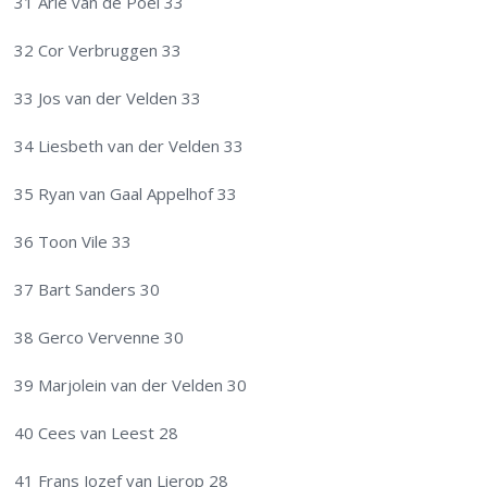
31 Arie van de Poel 33
32 Cor Verbruggen 33
33 Jos van der Velden 33
34 Liesbeth van der Velden 33
35 Ryan van Gaal Appelhof 33
36 Toon Vile 33
37 Bart Sanders 30
38 Gerco Vervenne 30
39 Marjolein van der Velden 30
40 Cees van Leest 28
41 Frans Jozef van Lierop 28