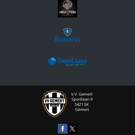
V.V. Gemert
Sportlaan 9
5421 SK
Gemert