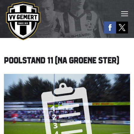
POOLSTAND 11 (NA GROENE STER)