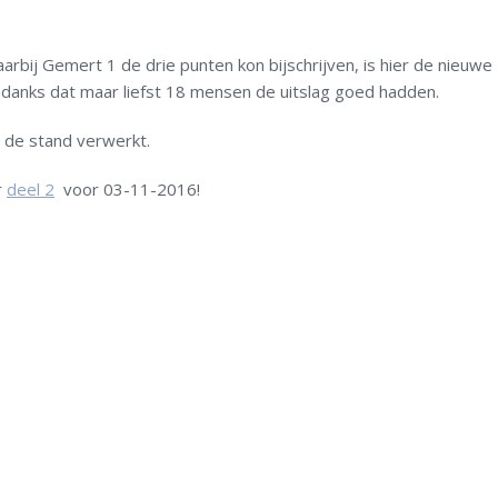
rbij Gemert 1 de drie punten kon bijschrijven, is hier de nieuwe
ondanks dat maar liefst 18 mensen de uitslag goed hadden.
 de stand verwerkt.
r
deel 2
voor 03-11-2016!