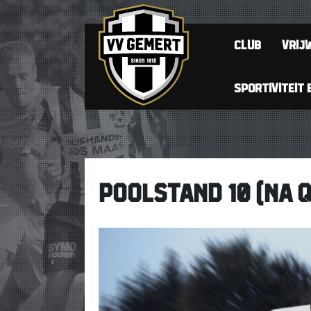
CLUB
VRIJW
SPORTIVITEIT 
POOLSTAND 10 (NA Q