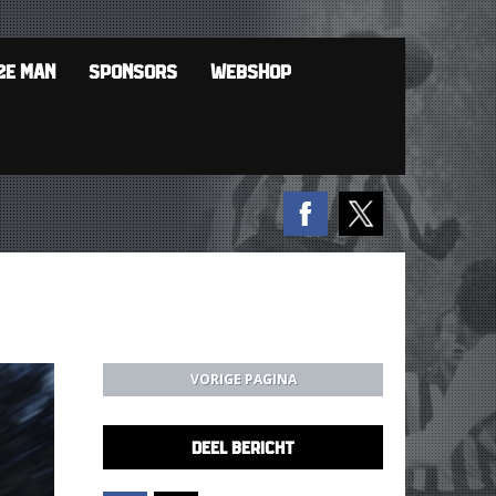
2E MAN
SPONSORS
WEBSHOP
VORIGE PAGINA
DEEL BERICHT