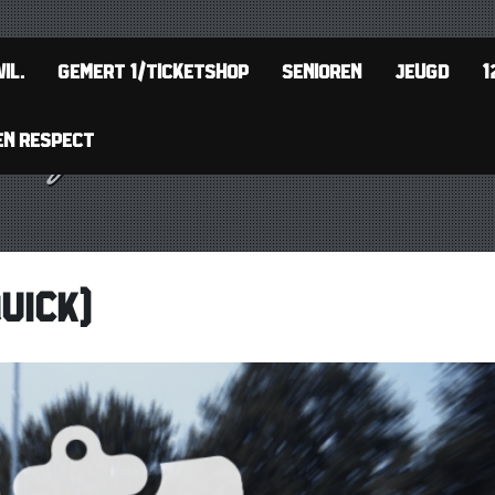
IL.
GEMERT 1/TICKETSHOP
SENIOREN
JEUGD
1
EN RESPECT
UICK)