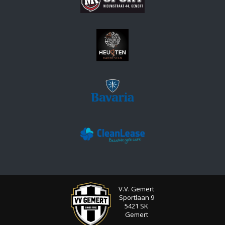
V.V. Gemert
Sportlaan 9
5421 SK
Gemert