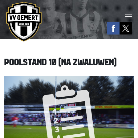
POOLSTAND 10 (NA ZWALUWEN)