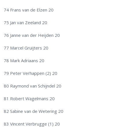
74 Frans van de Elzen 20
75 Jan van Zeeland 20
76 Janne van der Heijden 20
77 Marcel Gruijters 20
78 Mark Adriaans 20
79 Peter Verhappen (2) 20
80 Raymond van Schijndel 20
81 Robert Wagelmans 20
82 Sabine van de Wetering 20
83 Vincent Verbrugge (1) 20