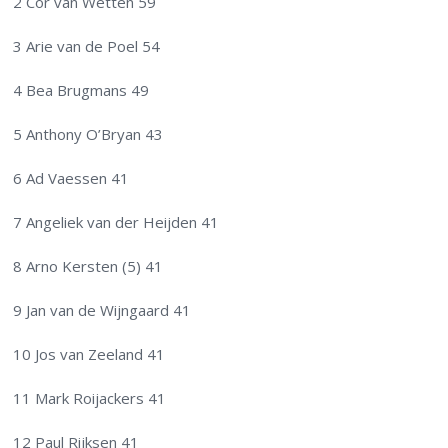
2 Cor van Wetten 59
3 Arie van de Poel 54
4 Bea Brugmans 49
5 Anthony O’Bryan 43
6 Ad Vaessen 41
7 Angeliek van der Heijden 41
8 Arno Kersten (5) 41
9 Jan van de Wijngaard 41
10 Jos van Zeeland 41
11 Mark Roijackers 41
12 Paul Rijksen 41