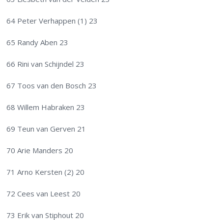
64 Peter Verhappen (1) 23
65 Randy Aben 23
66 Rini van Schijndel 23
67 Toos van den Bosch 23
68 Willem Habraken 23
69 Teun van Gerven 21
70 Arie Manders 20
71 Arno Kersten (2) 20
72 Cees van Leest 20
73 Erik van Stiphout 20