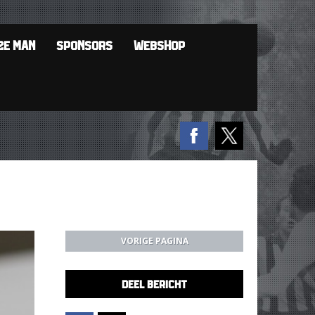
2E MAN
SPONSORS
WEBSHOP
VORIGE PAGINA
DEEL BERICHT