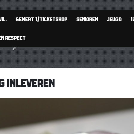
IL.
GEMERT 1/TICKETSHOP
SENIOREN
JEUGD
1
EN RESPECT
G INLEVEREN