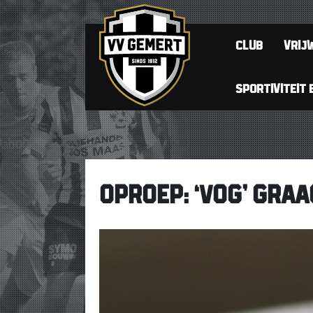
CLUB
VRIJW
SPORTIVITEIT 
OPROEP: ‘VOG’ GRAA