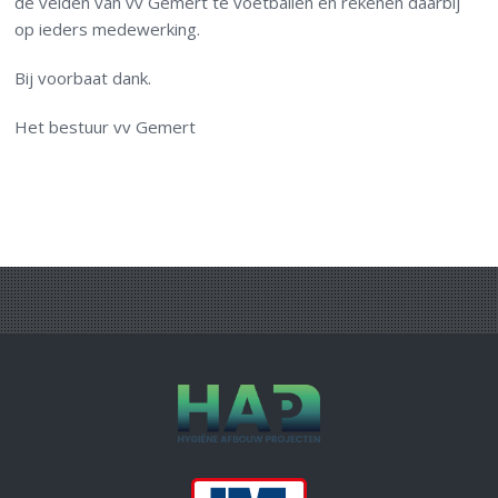
de velden van vv Gemert te voetballen en rekenen daarbij
op ieders medewerking.
Bij voorbaat dank.
Het bestuur vv Gemert