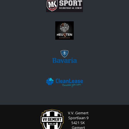
V.V. Gemert
Sportlaan 9
5421 SK
Gemert