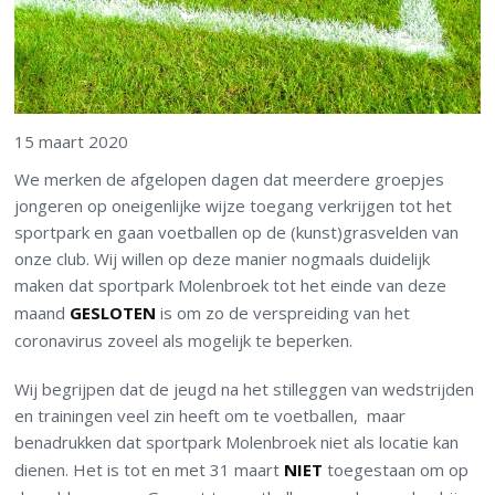
15 maart 2020
We merken de afgelopen dagen dat meerdere groepjes
jongeren op oneigenlijke wijze toegang verkrijgen tot het
sportpark en gaan voetballen op de (kunst)grasvelden van
onze club. Wij willen op deze manier nogmaals duidelijk
maken dat sportpark Molenbroek tot het einde van deze
maand
GESLOTEN
is om zo de verspreiding van het
coronavirus zoveel als mogelijk te beperken.
Wij begrijpen dat de jeugd na het stilleggen van wedstrijden
en trainingen veel zin heeft om te voetballen, maar
benadrukken dat sportpark Molenbroek niet als locatie kan
dienen. Het is tot en met 31 maart
NIET
toegestaan om op