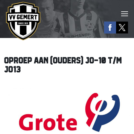
OPROEP AAN (OUDERS) JO-10 T/M
JO13