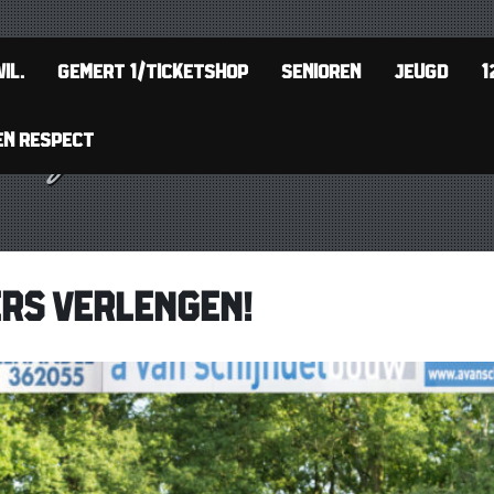
IL.
GEMERT 1/TICKETSHOP
SENIOREN
JEUGD
1
EN RESPECT
ERS VERLENGEN!