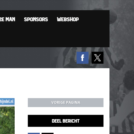
2E MAN
SPONSORS
WEBSHOP
VORIGE PAGINA
DEEL BERICHT