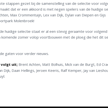
e stappen gezet bij de samenstelling van de selectie voor vol
aakt dat er een akkoord is met negen spelers van de huidige sel
Achten, Max Crommentuijn, Lex van Dijk, Dylan van Diepen en Gijs
portpark Molenbroek!
de huidige selectie staat er al een stevig geraamte voor volgend
en komende zomer volop voortbouwen met de ploeg die het dit s
 de gaten voor verder nieuws.
 volgt uit;
Brent Achten, Matt Bolhuis, Mick van de Burgt, Ed Cra
 Dijk, Daan Hellings, Jeroen Keeris, Ralf Kemper, Jay van Lieshou
uyl.