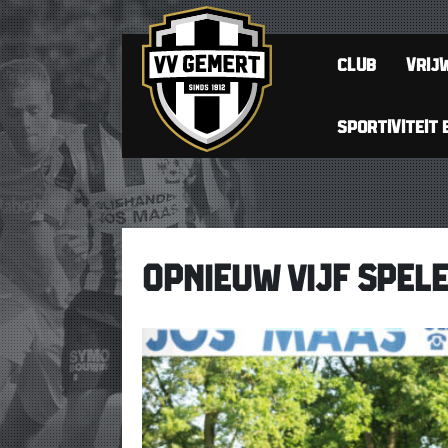
CLUB
VRIJW
SPORTIVITEIT 
OPNIEUW VIJF SPEL