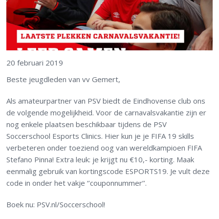
20 februari 2019
Beste jeugdleden van vv Gemert,
Als amateurpartner van PSV biedt de Eindhovense club ons
de volgende mogelijkheid. Voor de carnavalsvakantie zijn er
nog enkele plaatsen beschikbaar tijdens de PSV
Soccerschool Esports Clinics. Hier kun je je FIFA 19 skills
verbeteren onder toeziend oog van wereldkampioen FIFA
Stefano Pinna! Extra leuk: je krijgt nu €10,- korting. Maak
eenmalig gebruik van kortingscode ESPORTS19. Je vult deze
code in onder het vakje ‘’couponnummer’’.
Boek nu: PSV.nl/Soccerschool!