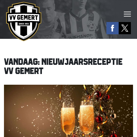
VANDAAG: NIEUWJAARSRECEPTIE
VV GEMERT