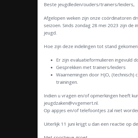
Beste jeugdleden/ouders/trainers/leiders,
Afgelopen weken zijn onze coördinatoren d
seizoen. Sinds zondag 28 mei 2023 zijn de in
jeugd.
Hoe zijn deze indelingen tot stand gekomen
Er zijn evaluatieformulieren ingevuld 
Gesprekken met trainers/leiders
Waarnemingen door HJO, (technisch) coö
trainingen.
Indien u vragen en/of opmerkingen heeft kun
jeugdzaken@vvgemert.nl.
Op appjes en/of telefoontjes zal niet word
Uiterlijk 11 juni krijgt u dan een reactie op
Met sportieve groet,