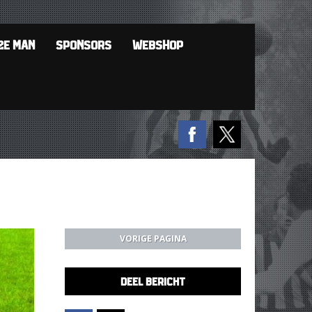
2E MAN
SPONSORS
WEBSHOP
VORIGE PAGINA
DEEL BERICHT