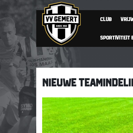
CLUB
VRIJW
SPORTIVITEIT 
NIEUWE TEAMINDELI