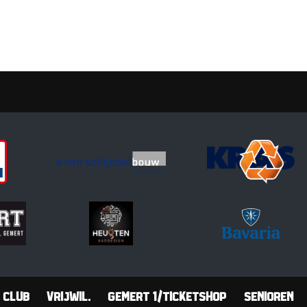
Club
Vrijwil.
Gemert 1/Ticketshop
Senioren