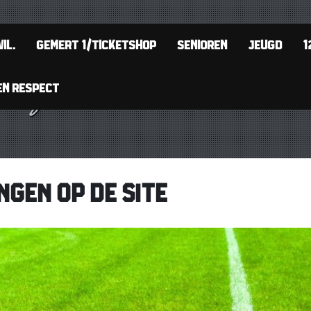
IL.
GEMERT 1/TICKETSHOP
SENIOREN
JEUGD
1
EN RESPECT
NGEN OP DE SITE