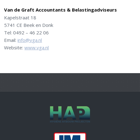
Van de Graft Accountants & Belastingadviseurs
Kapelstraat 18
5741 CE Beek en Donk
Tel: 0492 – 46 22 06
Email:
info@vga.nl
Website:
www.vga.nl