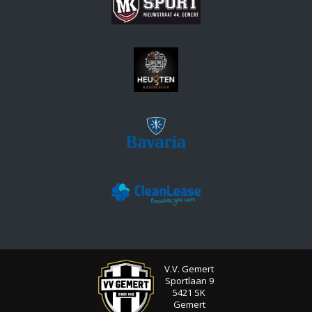
V.V. Gemert
Sportlaan 9
5421 SK
Gemert