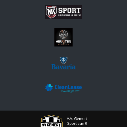
V.V. Gemert
Sportlaan 9