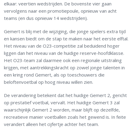
elkaar: veertien wedstrijden. De bovenste vier gaan
vervolgens naar een promotiepoule, opnieuw van acht
teams (en dus opnieuw 14 wedstrijden).
Gemert is blij met de wijziging, die jonge spelers extra tijd
en kansen biedt om de stap te maken naar het eerste elftal.
Het niveau van de O23-competitie zal beduidend hoger
liggen dan het niveau van de huidige reserve-hoofdklasse.
Het O23-team zal daarmee ook een regionale uitstraling
krijgen, met aantrekkingskracht op zowel jonge talenten in
een kring rond Gemert, als op toeschouwers die
beloftenvoetbal op hoog niveau willen zien.
De verandering betekent dat het huidige Gemert 2, gericht
op prestatief voetbal, vervalt. Het huidige Gemert 3 zal
waarschijnlijk Gemert 2 worden, maar blijft op dezelfde,
recreatieve manier voetballen zoals het gewend is. In feite
verandert alleen het cijfertje achter het team.