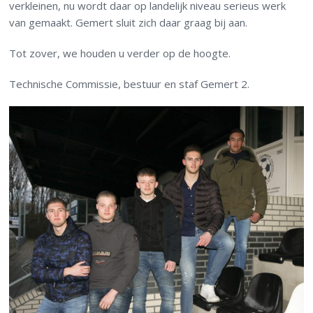
verkleinen, nu wordt daar op landelijk niveau serieus werk
van gemaakt. Gemert sluit zich daar graag bij aan.
Tot zover, we houden u verder op de hoogte.
Technische Commissie, bestuur en staf Gemert 2.