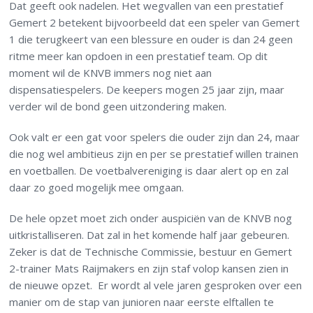
Dat geeft ook nadelen. Het wegvallen van een prestatief
Gemert 2 betekent bijvoorbeeld dat een speler van Gemert
1 die terugkeert van een blessure en ouder is dan 24 geen
ritme meer kan opdoen in een prestatief team. Op dit
moment wil de KNVB immers nog niet aan
dispensatiespelers. De keepers mogen 25 jaar zijn, maar
verder wil de bond geen uitzondering maken.
Ook valt er een gat voor spelers die ouder zijn dan 24, maar
die nog wel ambitieus zijn en per se prestatief willen trainen
en voetballen. De voetbalvereniging is daar alert op en zal
daar zo goed mogelijk mee omgaan.
De hele opzet moet zich onder auspiciën van de KNVB nog
uitkristalliseren. Dat zal in het komende half jaar gebeuren.
Zeker is dat de Technische Commissie, bestuur en Gemert
2-trainer Mats Raijmakers en zijn staf volop kansen zien in
de nieuwe opzet. Er wordt al vele jaren gesproken over een
manier om de stap van junioren naar eerste elftallen te