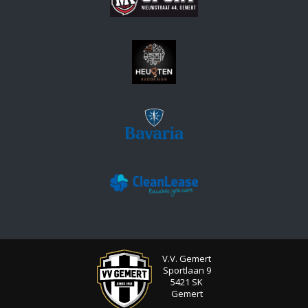
V.V. Gemert
Sportlaan 9
5421 SK
Gemert