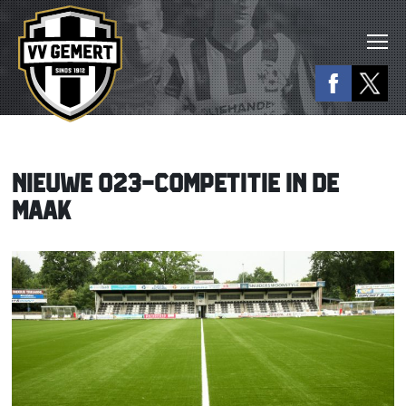
NIEUWE O23-COMPETITIE IN DE
MAAK