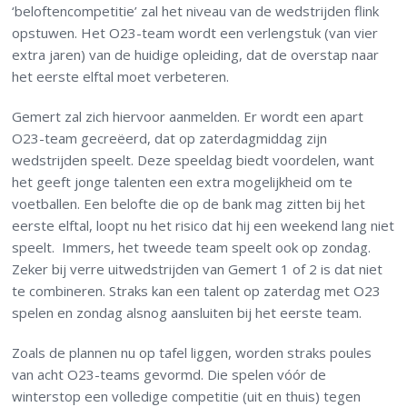
‘beloftencompetitie’ zal het niveau van de wedstrijden flink
opstuwen. Het O23-team wordt een verlengstuk (van vier
extra jaren) van de huidige opleiding, dat de overstap naar
het eerste elftal moet verbeteren.
Gemert zal zich hiervoor aanmelden. Er wordt een apart
O23-team gecreëerd, dat op zaterdagmiddag zijn
wedstrijden speelt. Deze speeldag biedt voordelen, want
het geeft jonge talenten een extra mogelijkheid om te
voetballen. Een belofte die op de bank mag zitten bij het
eerste elftal, loopt nu het risico dat hij een weekend lang niet
speelt. Immers, het tweede team speelt ook op zondag.
Zeker bij verre uitwedstrijden van Gemert 1 of 2 is dat niet
te combineren. Straks kan een talent op zaterdag met O23
spelen en zondag alsnog aansluiten bij het eerste team.
Zoals de plannen nu op tafel liggen, worden straks poules
van acht O23-teams gevormd. Die spelen vóór de
winterstop een volledige competitie (uit en thuis) tegen