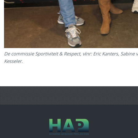
De commissie Sportiviteit & Respect, vlnr: Eric Kanters, Sabine
Kesseler.