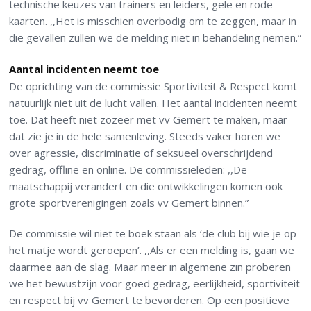
technische keuzes van trainers en leiders, gele en rode
kaarten. ,,Het is misschien overbodig om te zeggen, maar in
die gevallen zullen we de melding niet in behandeling nemen.”
Aantal incidenten neemt toe
De oprichting van de commissie Sportiviteit & Respect komt
natuurlijk niet uit de lucht vallen. Het aantal incidenten neemt
toe. Dat heeft niet zozeer met vv Gemert te maken, maar
dat zie je in de hele samenleving. Steeds vaker horen we
over agressie, discriminatie of seksueel overschrijdend
gedrag, offline en online. De commissieleden: ,,De
maatschappij verandert en die ontwikkelingen komen ook
grote sportverenigingen zoals vv Gemert binnen.”
De commissie wil niet te boek staan als ‘de club bij wie je op
het matje wordt geroepen’. ,,Als er een melding is, gaan we
daarmee aan de slag. Maar meer in algemene zin proberen
we het bewustzijn voor goed gedrag, eerlijkheid, sportiviteit
en respect bij vv Gemert te bevorderen. Op een positieve