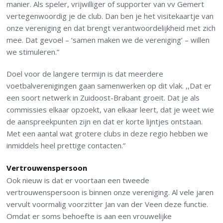
manier. Als speler, vrijwilliger of supporter van vv Gemert
vertegenwoordig je de club. Dan ben je het visitekaartje van
onze vereniging en dat brengt verantwoordelijkheid met zich
mee. Dat gevoel – ‘samen maken we de vereniging’ – willen
we stimuleren.”
Doel voor de langere termijn is dat meerdere
voetbalverenigingen gaan samenwerken op dit vlak. ,,Dat er
een soort netwerk in Zuidoost-Brabant groeit. Dat je als
commissies elkaar opzoekt, van elkaar leert, dat je weet wie
de aanspreekpunten zijn en dat er korte lijntjes ontstaan.
Met een aantal wat grotere clubs in deze regio hebben we
inmiddels heel prettige contacten.”
Vertrouwenspersoon
Ook nieuw is dat er voortaan een tweede
vertrouwenspersoon is binnen onze vereniging. Al vele jaren
vervult voormalig voorzitter Jan van der Veen deze functie.
Omdat er soms behoefte is aan een vrouwelijke