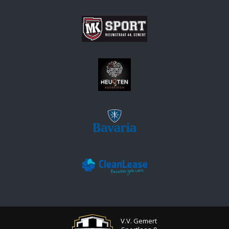
V.V. Gemert