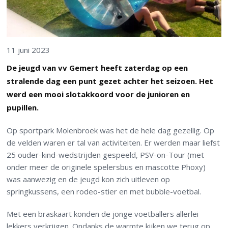
11 juni 2023
De jeugd van vv Gemert heeft zaterdag op een
stralende dag een punt gezet achter het seizoen. Het
werd een mooi slotakkoord voor de junioren en
pupillen.
Op sportpark Molenbroek was het de hele dag gezellig. Op
de velden waren er tal van activiteiten. Er werden maar liefst
25 ouder-kind-wedstrijden gespeeld, PSV-on-Tour (met
onder meer de originele spelersbus en mascotte Phoxy)
was aanwezig en de jeugd kon zich uitleven op
springkussens, een rodeo-stier en met bubble-voetbal.
Met een braskaart konden de jonge voetballers allerlei
lekkers verkrijgen. Ondanks de warmte kijken we terug op