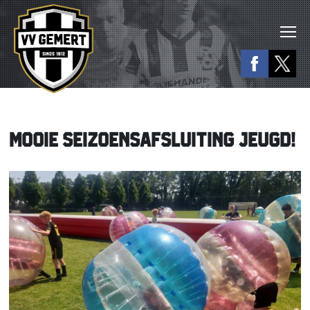
MOOIE SEIZOENSAFSLUITING JEUGD!