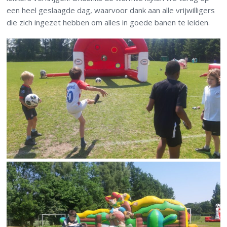
een heel geslaagde dag, waarvoor dank aan alle vrijwilligers
die zich ingezet hebben om alles in goede banen te leiden.