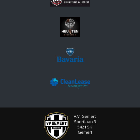
V.V. Gemert
Sportlaan 9
5421 SK
Gemert