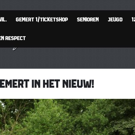
IL.
GEMERT 1/TICKETSHOP
SENIOREN
JEUGD
1
EN RESPECT
EMERT IN HET NIEUW!