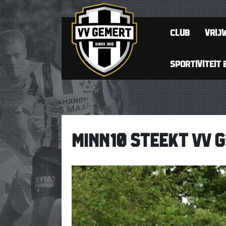
CLUB
VRIJW
SPORTIVITEIT 
MINN10 STEEKT VV G