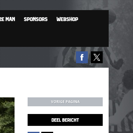
2E MAN
SPONSORS
WEBSHOP
VORIGE PAGINA
DEEL BERICHT