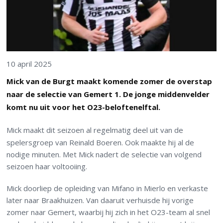
10 april 2025
Mick van de Burgt maakt komende zomer de overstap
naar de selectie van Gemert 1. De jonge middenvelder
komt nu uit voor het O23-beloftenelftal.
Mick maakt dit seizoen al regelmatig deel uit van de
spelersgroep van Reinald Boeren. Ook maakte hij al de
nodige minuten. Met Mick nadert de selectie van volgend
seizoen haar voltooiing.
Mick doorliep de opleiding van Mifano in Mierlo en verkaste
later naar Braakhuizen. Van daaruit verhuisde hij vorige
zomer naar Gemert, waarbij hij zich in het O23-team al snel