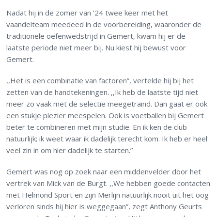
Nadat hij in de zomer van ’24 twee keer met het
vaandelteam meedeed in de voorbereiding, waaronder de
traditionele oefenwedstrijd in Gemert, kwam hij er de
laatste periode niet meer bij. Nu kiest hij bewust voor
Gemert.
,,Het is een combinatie van factoren”, vertelde hij bij het
zetten van de handtekeningen. ,,Ik heb de laatste tijd niet
meer zo vaak met de selectie meegetraind. Dan gaat er ook
een stukje plezier meespelen. Ook is voetballen bij Gemert
beter te combineren met mijn studie. En ik ken de club
natuurlijk; ik weet waar ik dadelijk terecht kom. Ik heb er heel
veel zin in om hier dadelijk te starten.”
Gemert was nog op zoek naar een middenvelder door het
vertrek van Mick van de Burgt. ,,We hebben goede contacten
met Helmond Sport en zijn Merlijn natuurlijk nooit uit het oog
verloren sinds hij hier is weggegaan”, zegt Anthony Geurts