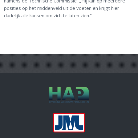
namens de Technische Commissie. ,,Hij kan op meerdere
posities op het middenveld uit de voeten en krijgt hier
dadelijk alle kansen om zich te laten zien.”