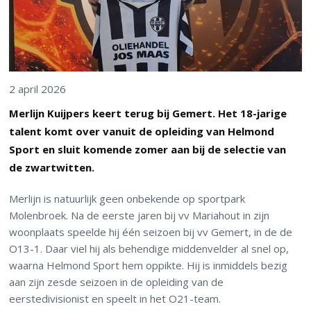
2 april 2026
Merlijn Kuijpers keert terug bij Gemert. Het 18-jarige
talent komt over vanuit de opleiding van Helmond
Sport en sluit komende zomer aan bij de selectie van
de zwartwitten.
Merlijn is natuurlijk geen onbekende op sportpark
Molenbroek. Na de eerste jaren bij vv Mariahout in zijn
woonplaats speelde hij één seizoen bij vv Gemert, in de de
O13-1. Daar viel hij als behendige middenvelder al snel op,
waarna Helmond Sport hem oppikte. Hij is inmiddels bezig
aan zijn zesde seizoen in de opleiding van de
eerstedivisionist en speelt in het O21-team.