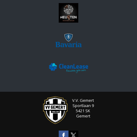
V.V. Gemert
Sportlaan 9
5421 SK
Gemert