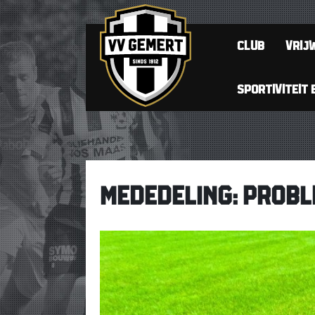
CLUB
VRIJW
SPORTIVITEIT 
MEDEDELING: PROBL