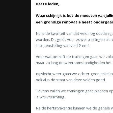
Beste leden,
Waarschijnlijk is het de meesten van jull
een grondige renovatie heeft ondergaan
Nu is de kwaliteit van dat veld nog dusdan
worden. Dit geldt voor zowel trainingen als w
in tegenstelling van veld 2 en 4.
Voor wat betreft de trainingen gaan we zolan
maar zo lang de weersomstandigheden het t
Bij slecht weer gaan we echter geen enkel r
ook al is de staat van deze velden goed.
Tevens zullen we trainingen gaan plannen op
is wel verlichting.
Na de herfstvakantie kunnen we de gehele w