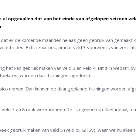
ie al opgevallen dat aan het einde van afgelopen seizoen vel
.
ig, dat er de komende maanden helaas geen gebruik van gemaakt 
edstrijden. Extra zuur ook, omdat veld 3 voorzien is van verlichti
g het kan gebruik maken van veld 2 en veld 4. Dit zijn wedstrijdv
oelaten, worden daar trainingen ingedeeld.
isico nemen. Dan kunnen de daar geplande trainingen worden afge
 veld 7 en 8 (ook wel voorheen De Tip genoemd). Niet ideaal, ma
eek gebruik maken van veld 5 (veld bij GHSV), waar we nu alleen