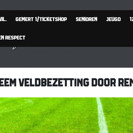
IL.
GEMERT 1/TICKETSHOP
SENIOREN
JEUGD
1
EN RESPECT
EEM VELDBEZETTING DOOR REN