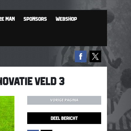
2E MAN
SPONSORS
WEBSHOP
OVATIE VELD 3
VORIGE PAGINA
DEEL BERICHT