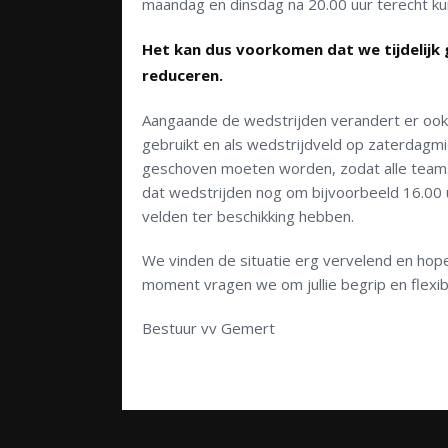
maandag en dinsdag na 20.00 uur terecht ku
Het kan dus voorkomen dat we tijdelijk
reduceren.
Aangaande de wedstrijden verandert er ook
gebruikt en als wedstrijdveld op zaterdagm
geschoven moeten worden, zodat alle team
dat wedstrijden nog om bijvoorbeeld 16.00
velden ter beschikking hebben.
We vinden de situatie erg vervelend en hope
moment vragen we om jullie begrip en flexibil
Bestuur vv Gemert