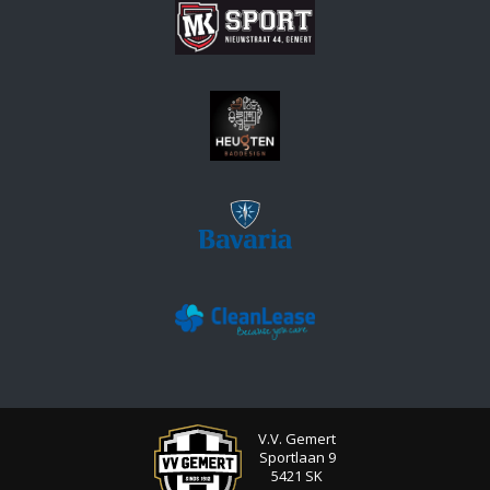
V.V. Gemert
Sportlaan 9
5421 SK