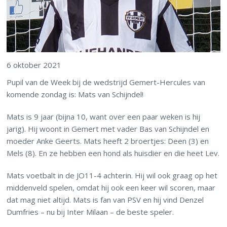
6 oktober 2021
Pupil van de Week bij de wedstrijd Gemert-Hercules van
komende zondag is: Mats van Schijndel!
Mats is 9 jaar (bijna 10, want over een paar weken is hij
jarig). Hij woont in Gemert met vader Bas van Schijndel en
moeder Anke Geerts. Mats heeft 2 broertjes: Deen (3) en
Mels (8). En ze hebben een hond als huisdier en die heet Lev.
Mats voetbalt in de JO11-4 achterin. Hij wil ook graag op het
middenveld spelen, omdat hij ook een keer wil scoren, maar
dat mag niet altijd. Mats is fan van PSV en hij vind Denzel
Dumfries – nu bij Inter Milaan – de beste speler.