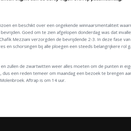
seizoen en beschikt over een ongekende winnaarsmentaliteit waa
t te bevrijden. Goed om te zien afgelopen donderdag was dat invall
 Chafik Mezziani verzorgden de bevrijdende 2-3. In deze fase van
es en schorsingen bij alle ploegen een steeds belangrijkere rol 
n zullen de zwartwitten weer alles moeten om de punten in eig
n, dus een reden temeer om maandag een bezoek te brengen aa
 Molenbroek. Aftrap is om 14 uur.