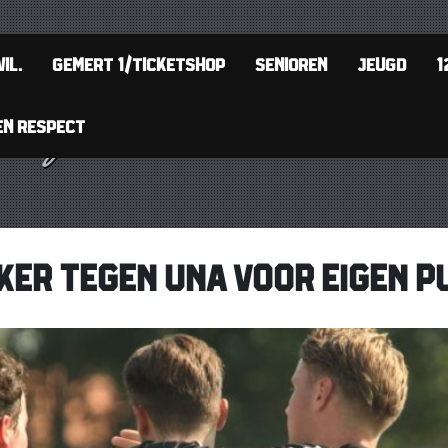
IL.
GEMERT 1/TICKETSHOP
SENIOREN
JEUGD
1
EN RESPECT
ER TEGEN UNA VOOR EIGEN PU