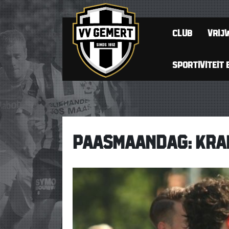
CLUB
VRIJW
SPORTIVITEIT 
PAASMAANDAG: KRAK