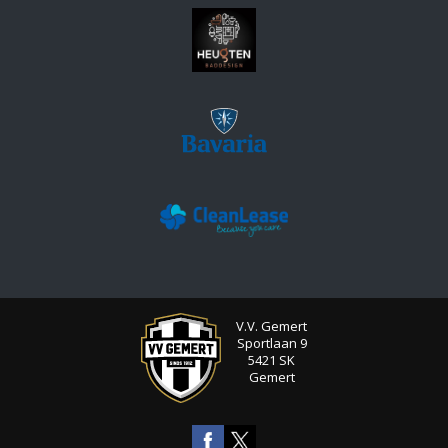
V.V. Gemert
Sportlaan 9
5421 SK
Gemert