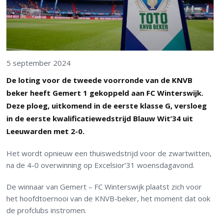
5 september 2024
De loting voor de tweede voorronde van de KNVB
beker heeft Gemert 1 gekoppeld aan FC Winterswijk.
Deze ploeg, uitkomend in de eerste klasse G, versloeg
in de eerste kwalificatiewedstrijd Blauw Wit’34 uit
Leeuwarden met 2-0.
Het wordt opnieuw een thuiswedstrijd voor de zwartwitten,
na de 4-0 overwinning op Excelsior’31 woensdagavond.
De winnaar van Gemert – FC Winterswijk plaatst zich voor
het hoofdtoernooi van de KNVB-beker, het moment dat ook
de profclubs instromen.