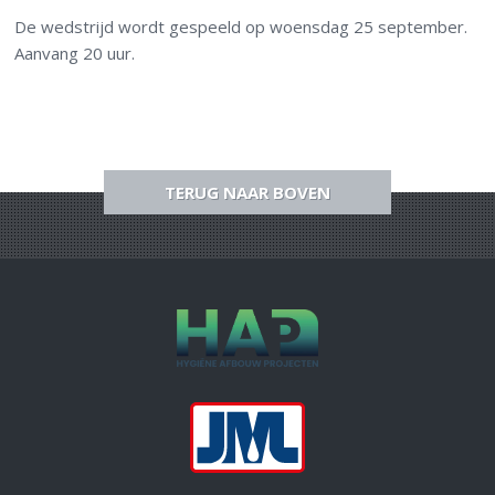
De wedstrijd wordt gespeeld op woensdag 25 september.
Aanvang 20 uur.
TERUG NAAR BOVEN