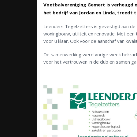
Voetbalvereniging Gemert is verheugd 
het bedrijf van Jordan en Linda, treedt
Leenders Tegelzetters is gevestigd aan de 
woningbouw, utiliteit en renovatie. Met een 
voor u klaar. Ook voor de aanschaf van kwali
De samenwerking werd vorige week bekracht
voor het vertrouwen in de club en samen g