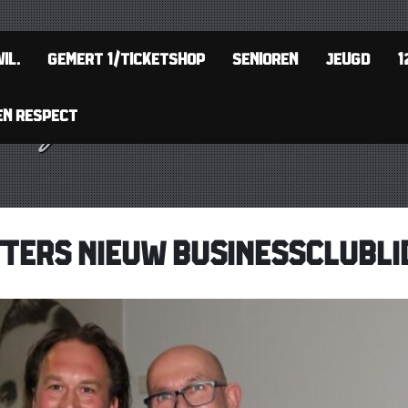
IL.
GEMERT 1/TICKETSHOP
SENIOREN
JEUGD
1
EN RESPECT
TERS NIEUW BUSINESSCLUBLI