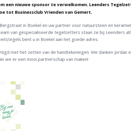
om een nieuwe sponsor te verwelkomen. Leenders Tegelzet
 toe tot Businessclub Vrienden van Gemert.
Bergstraat in Boekel en uw partner voor natuursteen en keramiek
team van gespecialiseerde tegelzetters staan ze bij Leenders alt
teitstegels bent u in Boekel aan het goede adres.
igd met het zetten van de handtekeningen. We danken Jordan e
aan we er een mooi partnerschap van maken!