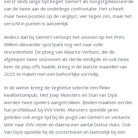
eerst sinds lange tijd begint Gemert als hoogstgeklasseerde
van de twee aan de onderlinge confrontatie. Het scheelt
maar twee posities op de ranglijst, vier tegen zes, maar het
verschil in punten is aanzienlijk.
Anders dan bij Gemert verloopt het seizoen op het Prins
Willem-Alexander sportpark nog niet naar volle
tevredenheid. De ploeg van Maurice Verbunt, die de
afgelopen twee seizoenen als derde eindigde en ook twee
keer de play-offs haalde, kreeg in de laatste maanden van
2025 te maken met een behoorlijke vormdip.
In de winter kreeg de Veghelse selectie een flinke
kwaliteitsimpuls. Met Joep Munsters en Stan van Dijck
werden twee spelers aangetrokken. Beiden maakten eerder
hun profdebuut bij VVV Venlo. Munsters speelde jaren
geleden ook enige tijd bij de jeugd van Gemert en verkaste
later naar VVV-Venlo en daarna een aantal Duitse clubs. Ook
Van Dijck speelde bij de oosterburen en laatstelijk bij een