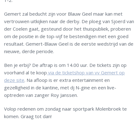
1-2.
Gemert zal beducht zijn voor Blauw Geel maar kan met
vertrouwen uitkijken naar de derby. De ploeg van Sjoerd van
der Coelen gaat, gesteund door het thuispubliek, proberen
om de positie in de top-vijf te bestendigen met een goed
resultaat. Gemert-Blauw Geel is de eerste wedstrijd van de
nieuwe, derde periode.
Ben je erbij? De aftrap is om 14.00 uur. De tickets zijn op
voorhand al te koop
via de ticketshop van vv Gemert op
deze site
. Na afloop is er extra entertainment en
gezelligheid in de kantine, met dj N-gine en een live-
optreden van zanger Roy Janssen.
Volop redenen om zondag naar sportpark Molenbroek te
komen. Graag tot dan!