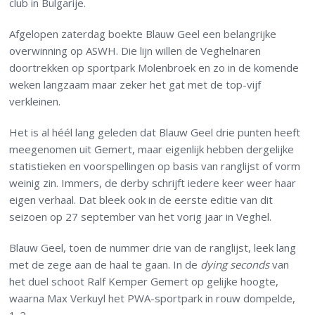
club in Bulgarije.
Afgelopen zaterdag boekte Blauw Geel een belangrijke
overwinning op ASWH. Die lijn willen de Veghelnaren
doortrekken op sportpark Molenbroek en zo in de komende
weken langzaam maar zeker het gat met de top-vijf
verkleinen.
Het is al héél lang geleden dat Blauw Geel drie punten heeft
meegenomen uit Gemert, maar eigenlijk hebben dergelijke
statistieken en voorspellingen op basis van ranglijst of vorm
weinig zin. Immers, de derby schrijft iedere keer weer haar
eigen verhaal. Dat bleek ook in de eerste editie van dit
seizoen op 27 september van het vorig jaar in Veghel.
Blauw Geel, toen de nummer drie van de ranglijst, leek lang
met de zege aan de haal te gaan. In de
dying seconds
van
het duel schoot Ralf Kemper Gemert op gelijke hoogte,
waarna Max Verkuyl het PWA-sportpark in rouw dompelde,